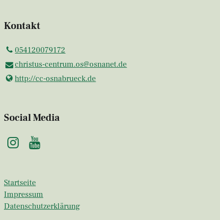
Kontakt
054120079172
christus-centrum.​os@​osnanet.​de
http://cc-osnabrueck.​de
Social Media
Startseite
Impressum
Datenschutzerklärung