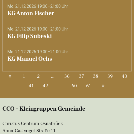
Mo. 21.12.2026 19:00–21:00 Uhr
KG Anton Fischer
Mo. 21.12.2026 19:00–21:00 Uhr
KG Filip Subeski
Mo. 21.12.2026 19:00–21:00 Uhr
KG Manuel Ochs
1
2
...
36
37
38
39
40
41
42
...
60
61
CCO - Kleingruppen Gemeinde
Christus Centrum Osnabrück
Anna-Gastvogel-Straße 11