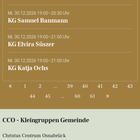
Mi. 30.12.2026 19:00–20:30 Uhr
KG Samuel Banmann
Mi. 30.12.2026 19:00–21:00 Uhr
KG Elvira Süszer
Mi. 30.12.2026 19:00–21:00 Uhr
KG Katja Ochs
1
2
...
39
40
41
42
43
44
45
...
60
61
CCO - Kleingruppen Gemeinde
Christus Centrum Osnabrück