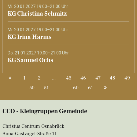
Mi. 20.01.2027 19:00–21:00 Uhr
KG Christina Schmitz
Mi. 20.01.2027 19:00–21:00 Uhr
KG Irina Harms
Do. 21.01.2027 19:00–21:00 Uhr
KG Samuel Ochs
1
2
...
45
46
47
48
49
50
51
...
60
61
CCO - Kleingruppen Gemeinde
Christus Centrum Osnabrück
Anna-Gastvogel-Straße 11