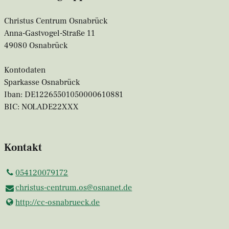
Christus Centrum Osnabrück
Anna-Gastvogel-Straße 11
49080 Osnabrück
Kontodaten
Sparkasse Osnabrück
Iban: DE12265501050000610881
BIC: NOLADE22XXX
Kontakt
054120079172
christus-centrum.​os@​osnanet.​de
http://cc-osnabrueck.​de