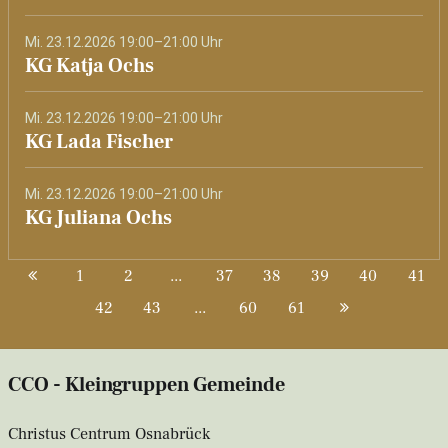
Mi. 23.12.2026 19:00–21:00 Uhr
KG Katja Ochs
Mi. 23.12.2026 19:00–21:00 Uhr
KG Lada Fischer
Mi. 23.12.2026 19:00–21:00 Uhr
KG Juliana Ochs
1
2
...
37
38
39
40
41
42
43
...
60
61
CCO - Kleingruppen Gemeinde
Christus Centrum Osnabrück