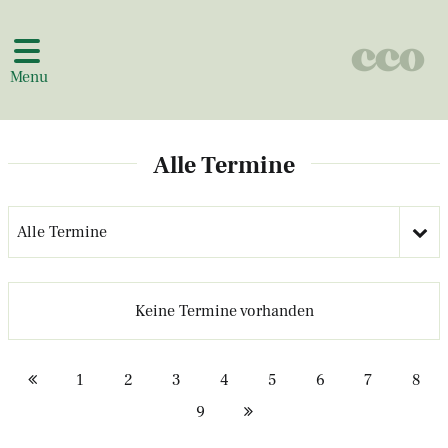
Menu
Alle Termine
Alle Termine
Keine Termine vorhanden
1
2
3
4
5
6
7
8
9