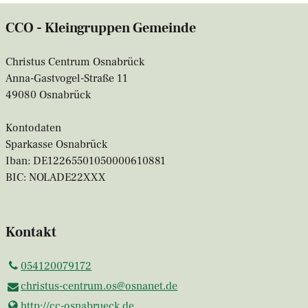
CCO - Kleingruppen Gemeinde
Christus Centrum Osnabrück
Anna-Gastvogel-Straße 11
49080 Osnabrück
Kontodaten
Sparkasse Osnabrück
Iban: DE12265501050000610881
BIC: NOLADE22XXX
Kontakt
054120079172
christus-centrum.​os@​osnanet.​de
http://cc-osnabrueck.​de